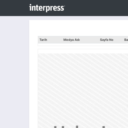
Tarih
Medya Adı
Sayfa No
Ba