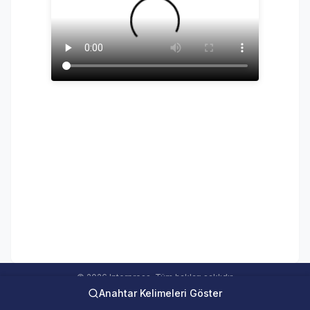
© 2026 Interpress. Tüm hakları saklıdır.
Anahtar Kelimeleri Göster
interweb Online Medya Takip Sistemi Ver 5.00