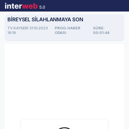
BİREYSEL SİLAHLANMAYA SON
TV KAYSERİ 31.10.2023
PROG: HABER
SÜRE:
19:19
ODASI
00:01:44