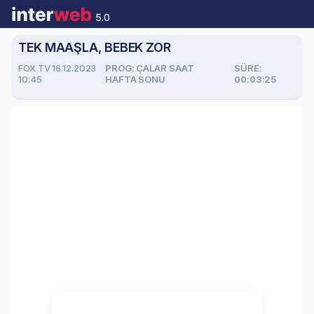
TEK MAAŞLA, BEBEK ZOR
FOX TV 16.12.2023
PROG: ÇALAR SAAT
SÜRE:
10:45
HAFTA SONU
00:03:25