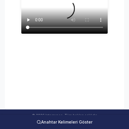
© 2026 Interpress. Tüm hakları saklıdır.
Anahtar Kelimeleri Göster
interweb Online Medya Takip Sistemi Ver 5.00