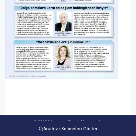
© 2026 Interpress. Tüm hakları saklıdır.
Anahtar Kelimeleri Göster
interweb Online Medya Takip Sistemi Ver 5.00