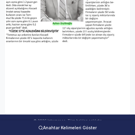
© 2026 Interpress. Tüm hakları saklıdır.
Anahtar Kelimeleri Göster
interweb Online Medya Takip Sistemi Ver 5.00