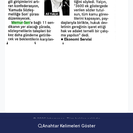
© 2026 Interpress. Tüm hakları saklıdır.
Anahtar Kelimeleri Göster
interweb Online Medya Takip Sistemi Ver 5.00