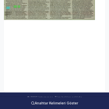
© 2026 Interpress. Tüm hakları saklıdır.
Anahtar Kelimeleri Göster
interweb Online Medya Takip Sistemi Ver 5.00