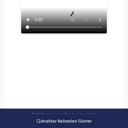
© 2026 Interpress. Tüm hakları saklıdır.
Anahtar Kelimeleri Göster
interweb Online Medya Takip Sistemi Ver 5.00