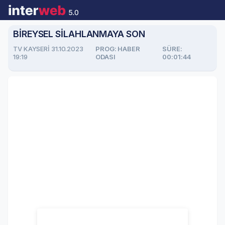
BİREYSEL SİLAHLANMAYA SON
TV KAYSERİ 31.10.2023
PROG: HABER
SÜRE:
19:19
ODASI
00:01:44