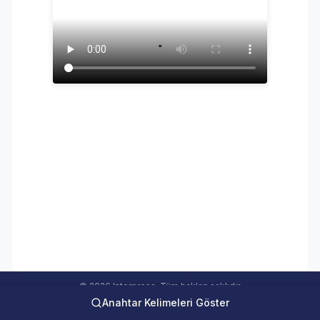
© 2026 Interpress. Tüm hakları saklıdır.
Anahtar Kelimeleri Göster
interweb Online Medya Takip Sistemi Ver 5.00