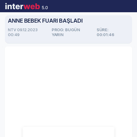
ANNE BEBEK FUARI BAŞLADI
NTV 09.12.2023
PROG: BUGÜN
SÜRE:
00:49
YARIN
00:01:46