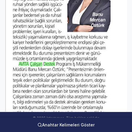
© 2026 Interpress. Tüm hakları saklıdır.
Anahtar Kelimeleri Göster
interweb Online Medya Takip Sistemi Ver 5.00